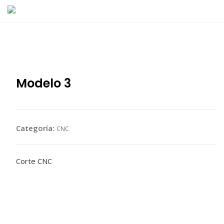
Skip
to
content
Modelo 3
Categoría:
CNC
Corte CNC